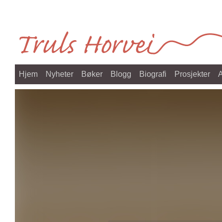
Skip
to
content
Hjem
Nyheter
Bøker
Blogg
Biografi
Prosjekter