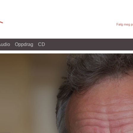
Følg meg på
Audio
Oppdrag
CD