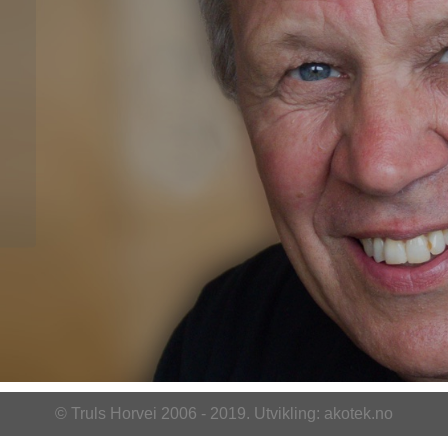
© Truls Horvei 2006 - 2019. Utvikling:
akotek.no