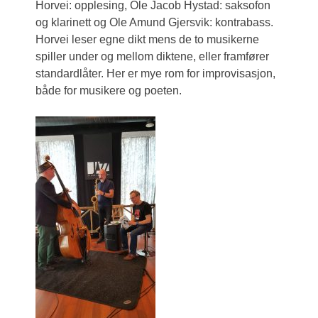
Horvei: opplesing, Ole Jacob Hystad: saksofon
og klarinett og Ole Amund Gjersvik: kontrabass.
Horvei leser egne dikt mens de to musikerne
spiller under og mellom diktene, eller framfører
standardlåter. Her er mye rom for improvisasjon,
både for musikere og poeten.