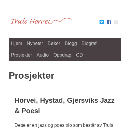
Skip
to
content
Hjem
Nyheter
Bøker
Blogg
Biografi
Prosjekter
Audio
Oppdrag
CD
Prosjekter
Horvei, Hystad, Gjersviks Jazz
& Poesi
Dette er en jazz og poesitrio som består av Truls