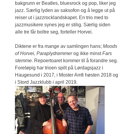
bakgrunn er Beatles, bluesrock og pop, liker jeg
jazz. Særlig lyden av saksofon og å legge ut på
reiser ut i jazzrocklandskapet. En trio med to
jazzmusikere synes jeg er stilig. Særlig siden
alle tre får boltre seg, forteller Horvei.
Diktene er fra mange av samlingen hans;
Moods
of Horvei, Paraplydrømmer
og ikke minst
Fars
stemme.
Repoertoaret kommer til å forandre seg.
Foreløpig har trioen spilt på Lørdagsjazz i
Haugesund i 2017, i Moster Amfi høsten 2018 og
i Stord Jazzklubb i april 2019.